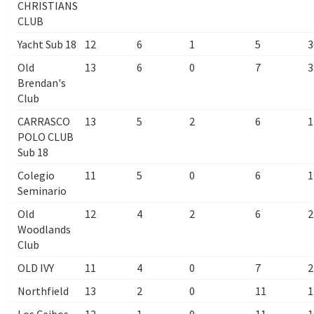
CHRISTIANS
CLUB
Yacht Sub 18
12
6
1
5
3
Old
13
6
0
7
3
Brendan's
Club
CARRASCO
13
5
2
6
1
POLO CLUB
Sub 18
Colegio
11
5
0
6
1
Seminario
Old
12
4
2
6
2
Woodlands
Club
OLD IVY
11
4
0
7
2
Northfield
13
2
0
11
1