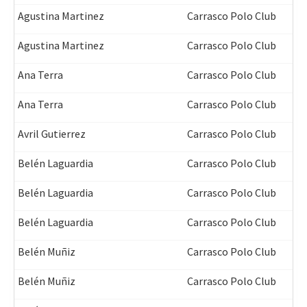
Agustina Martinez
Carrasco Polo Club
Agustina Martinez
Carrasco Polo Club
Ana Terra
Carrasco Polo Club
Ana Terra
Carrasco Polo Club
Avril Gutierrez
Carrasco Polo Club
Belén Laguardia
Carrasco Polo Club
Belén Laguardia
Carrasco Polo Club
Belén Laguardia
Carrasco Polo Club
Belén Muñiz
Carrasco Polo Club
Belén Muñiz
Carrasco Polo Club