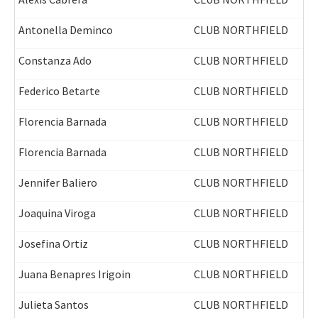
Antonella Deminco
CLUB NORTHFIELD
Constanza Ado
CLUB NORTHFIELD
Federico Betarte
CLUB NORTHFIELD
Florencia Barnada
CLUB NORTHFIELD
Florencia Barnada
CLUB NORTHFIELD
Jennifer Baliero
CLUB NORTHFIELD
Joaquina Viroga
CLUB NORTHFIELD
Josefina Ortiz
CLUB NORTHFIELD
Juana Benapres Irigoin
CLUB NORTHFIELD
Julieta Santos
CLUB NORTHFIELD