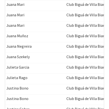
Juana Mari
Club Biguá de Villa Biarrit
Juana Mari
Club Biguá de Villa Biarrit
Juana Mari
Club Biguá de Villa Biarrit
Juana Muñoz
Club Biguá de Villa Biarrit
Juana Negreira
Club Biguá de Villa Biarrit
Juana Szekely
Club Biguá de Villa Biarrit
Julieta Garcia
Club Biguá de Villa Biarrit
Julieta Rago
Club Biguá de Villa Biarrit
Justina Bono
Club Biguá de Villa Biarrit
Justina Bono
Club Biguá de Villa Biarrit