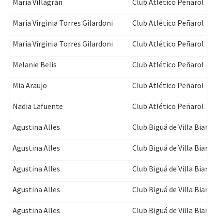
María Villagrán
Club Atlético Peñarol
Maria Virginia Torres Gilardoni
Club Atlético Peñarol
Maria Virginia Torres Gilardoni
Club Atlético Peñarol
Melanie Belis
Club Atlético Peñarol
Mia Araujo
Club Atlético Peñarol
Nadia Lafuente
Club Atlético Peñarol
Agustina Alles
Club Biguá de Villa Biarrit
Agustina Alles
Club Biguá de Villa Biarrit
Agustina Alles
Club Biguá de Villa Biarrit
Agustina Alles
Club Biguá de Villa Biarrit
Agustina Alles
Club Biguá de Villa Biarrit