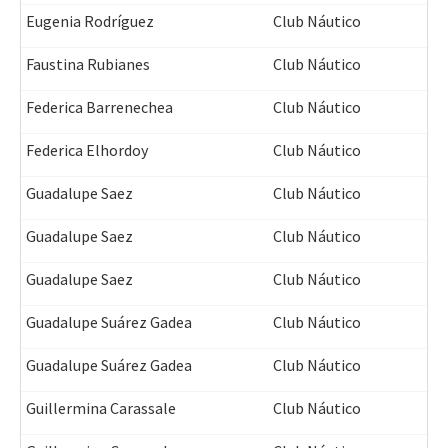
Eugenia Rodríguez
Club Náutico
Faustina Rubianes
Club Náutico
Federica Barrenechea
Club Náutico
Federica Elhordoy
Club Náutico
Guadalupe Saez
Club Náutico
Guadalupe Saez
Club Náutico
Guadalupe Saez
Club Náutico
Guadalupe Suárez Gadea
Club Náutico
Guadalupe Suárez Gadea
Club Náutico
Guillermina Carassale
Club Náutico