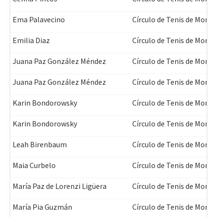
Ema Palavecino
Círculo de Tenis de Monte
Emilia Diaz
Círculo de Tenis de Monte
Juana Paz González Méndez
Círculo de Tenis de Monte
Juana Paz González Méndez
Círculo de Tenis de Monte
Karin Bondorowsky
Círculo de Tenis de Monte
Karin Bondorowsky
Círculo de Tenis de Monte
Leah Birenbaum
Círculo de Tenis de Monte
Maia Curbelo
Círculo de Tenis de Monte
María Paz de Lorenzi Ligüera
Círculo de Tenis de Monte
María Pia Guzmán
Círculo de Tenis de Monte