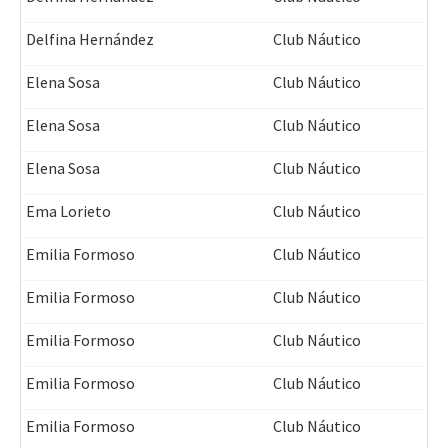
Delfina Hernández
Club Náutico
Elena Sosa
Club Náutico
Elena Sosa
Club Náutico
Elena Sosa
Club Náutico
Ema Lorieto
Club Náutico
Emilia Formoso
Club Náutico
Emilia Formoso
Club Náutico
Emilia Formoso
Club Náutico
Emilia Formoso
Club Náutico
Emilia Formoso
Club Náutico