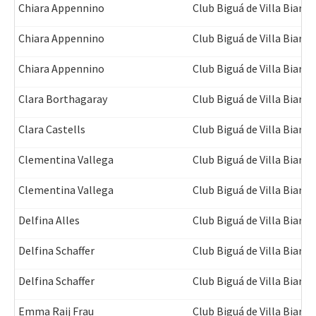
Chiara Appennino
Club Biguá de Villa Biarrit
Chiara Appennino
Club Biguá de Villa Biarrit
Chiara Appennino
Club Biguá de Villa Biarrit
Clara Borthagaray
Club Biguá de Villa Biarrit
Clara Castells
Club Biguá de Villa Biarrit
Clementina Vallega
Club Biguá de Villa Biarrit
Clementina Vallega
Club Biguá de Villa Biarrit
Delfina Alles
Club Biguá de Villa Biarrit
Delfina Schaffer
Club Biguá de Villa Biarrit
Delfina Schaffer
Club Biguá de Villa Biarrit
Emma Raij Frau
Club Biguá de Villa Biarrit