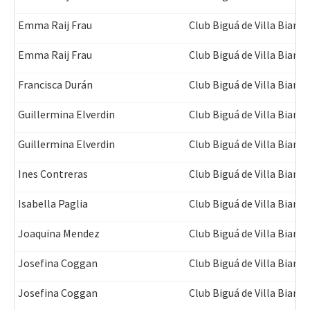
Emma Raij Frau
Club Biguá de Villa Biarrit
Emma Raij Frau
Club Biguá de Villa Biarrit
Francisca Durán
Club Biguá de Villa Biarrit
Guillermina Elverdin
Club Biguá de Villa Biarrit
Guillermina Elverdin
Club Biguá de Villa Biarrit
Ines Contreras
Club Biguá de Villa Biarrit
Isabella Paglia
Club Biguá de Villa Biarrit
Joaquina Mendez
Club Biguá de Villa Biarrit
Josefina Coggan
Club Biguá de Villa Biarrit
Josefina Coggan
Club Biguá de Villa Biarrit