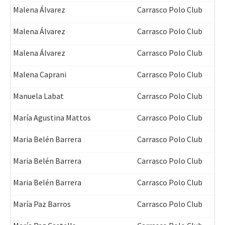
Malena Álvarez
Carrasco Polo Club
Malena Álvarez
Carrasco Polo Club
Malena Álvarez
Carrasco Polo Club
Malena Caprani
Carrasco Polo Club
Manuela Labat
Carrasco Polo Club
María Agustina Mattos
Carrasco Polo Club
Maria Belén Barrera
Carrasco Polo Club
Maria Belén Barrera
Carrasco Polo Club
Maria Belén Barrera
Carrasco Polo Club
María Paz Barros
Carrasco Polo Club