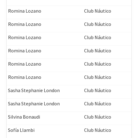
Romina Lozano
Club Náutico
Romina Lozano
Club Náutico
Romina Lozano
Club Náutico
Romina Lozano
Club Náutico
Romina Lozano
Club Náutico
Romina Lozano
Club Náutico
Sasha Stephanie London
Club Náutico
Sasha Stephanie London
Club Náutico
Silvina Bonaudi
Club Náutico
Sofía Llambi
Club Náutico