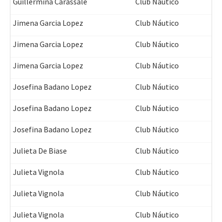
Guillermina Carassale
Club Náutico
Jimena Garcia Lopez
Club Náutico
Jimena Garcia Lopez
Club Náutico
Jimena Garcia Lopez
Club Náutico
Josefina Badano Lopez
Club Náutico
Josefina Badano Lopez
Club Náutico
Josefina Badano Lopez
Club Náutico
Julieta De Biase
Club Náutico
Julieta Vignola
Club Náutico
Julieta Vignola
Club Náutico
Julieta Vignola
Club Náutico