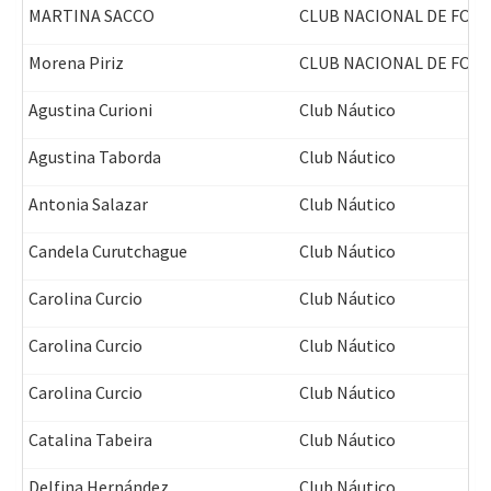
MARTINA SACCO
CLUB NACIONAL DE FOO
Morena Piriz
CLUB NACIONAL DE FOO
Agustina Curioni
Club Náutico
Agustina Taborda
Club Náutico
Antonia Salazar
Club Náutico
Candela Curutchague
Club Náutico
Carolina Curcio
Club Náutico
Carolina Curcio
Club Náutico
Carolina Curcio
Club Náutico
Catalina Tabeira
Club Náutico
Delfina Hernández
Club Náutico